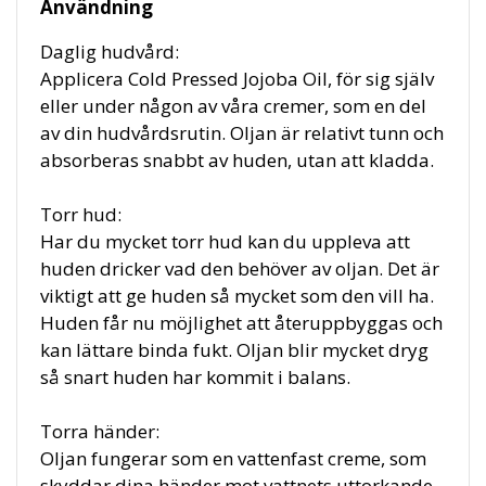
Användning
Daglig hudvård:
Applicera Cold Pressed Jojoba Oil, för sig själv
eller under någon av våra cremer, som en del
av din hudvårdsrutin. Oljan är relativt tunn och
absorberas snabbt av huden, utan att kladda.
Torr hud:
Har du mycket torr hud kan du uppleva att
huden dricker vad den behöver av oljan. Det är
viktigt att ge huden så mycket som den vill ha.
Huden får nu möjlighet att återuppbyggas och
kan lättare binda fukt. Oljan blir mycket dryg
så snart huden har kommit i balans.
Torra händer:
Oljan fungerar som en vattenfast creme, som
skyddar dina händer mot vattnets uttorkande