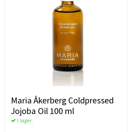
Maria Åkerberg Coldpressed
Jojoba Oil 100 ml
I lager.