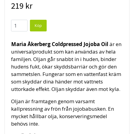
219 kr
Maria Åkerberg Coldpressed Jojoba Oil
är en
universalprodukt som kan användas av hela
familjen. Oljan går snabbt in i huden, binder
hudens fukt, ökar skyddsbarriär och gör den
sammetslen. Fungerar som en vattenfast kräm
som skyddar dina händer mot vattnets
uttorkade effekt. Oljan skyddar även mot kyla.
Oljan är framtagen genom varsamt
kallpressning av frön från jojobabusken. En
mycket hållbar olja, konserveringsmedel
behövs inte.