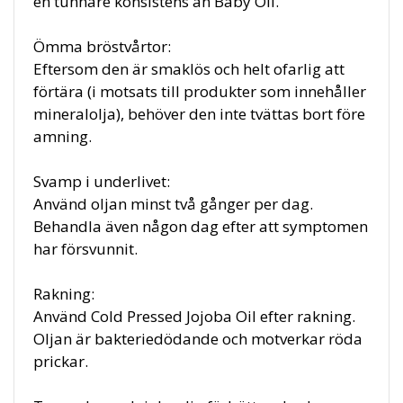
en tunnare konsistens än Baby Oil.
Ömma bröstvårtor:
Eftersom den är smaklös och helt ofarlig att
förtära (i motsats till produkter som innehåller
mineralolja), behöver den inte tvättas bort före
amning.
Svamp i underlivet:
Använd oljan minst två gånger per dag.
Behandla även någon dag efter att symptomen
har försvunnit.
Rakning:
Använd Cold Pressed Jojoba Oil efter rakning.
Oljan är bakteriedödande och motverkar röda
prickar.