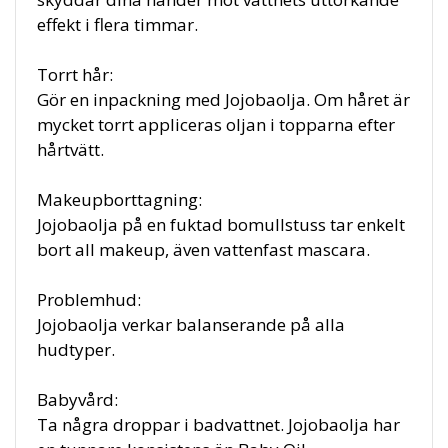
effekt i flera timmar.
Torrt hår:
Gör en inpackning med Jojobaolja. Om håret är
mycket torrt appliceras oljan i topparna efter
hårtvätt.
Makeupborttagning:
Jojobaolja på en fuktad bomullstuss tar enkelt
bort all makeup, även vattenfast mascara.
Problemhud:
Jojobaolja verkar balanserande på alla
hudtyper.
Babyvård:
Ta några droppar i badvattnet. Jojobaolja har