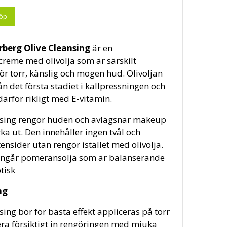
rberg Olive Cleansing
är en
creme med olivolja som är särskilt
r torr, känslig och mogen hud. Olivoljan
 det första stadiet i kallpressningen och
därför rikligt med E-vitamin.
nsing rengör huden och avlägsnar makeup
rka ut. Den innehåller ingen tvål och
tensider utan rengör istället med olivolja.
ngår pomeransolja som är balanserande
tisk
ng
sing bör för bästa effekt appliceras på torr
ra försiktigt in rengöringen med mjuka