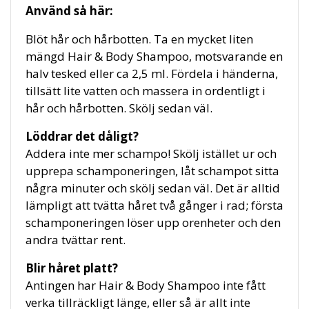
Använd så här:
Blöt hår och hårbotten. Ta en mycket liten
mängd Hair & Body Shampoo, motsvarande en
halv tesked eller ca 2,5 ml. Fördela i händerna,
tillsätt lite vatten och massera in ordentligt i
hår och hårbotten. Skölj sedan väl.
Löddrar det dåligt?
Addera inte mer schampo! Skölj istället ur och
upprepa schamponeringen, låt schampot sitta
några minuter och skölj sedan väl. Det är alltid
lämpligt att tvätta håret två gånger i rad; första
schamponeringen löser upp orenheter och den
andra tvättar rent.
Blir håret platt?
Antingen har Hair & Body Shampoo inte fått
verka tillräckligt länge, eller så är allt inte