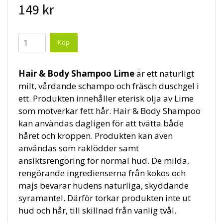
149 kr
Hair & Body Shampoo Lime
är ett naturligt
milt, vårdande schampo och fräsch duschgel i
ett. Produkten innehåller eterisk olja av Lime
som motverkar fett hår. Hair & Body Shampoo
kan användas dagligen för att tvätta både
håret och kroppen. Produkten kan även
användas som raklödder samt
ansiktsrengöring för normal hud. De milda,
rengörande ingredienserna från kokos och
majs bevarar hudens naturliga, skyddande
syramantel. Därför torkar produkten inte ut
hud och hår, till skillnad från vanlig tvål.