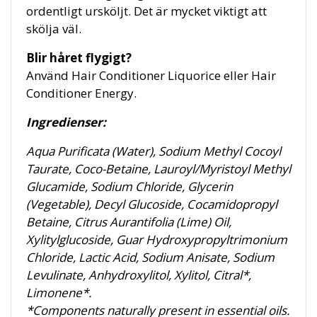
ordentligt ursköljt. Det är mycket viktigt att
skölja väl.
Blir håret flygigt?
Använd Hair Conditioner Liquorice eller Hair
Conditioner Energy.
Ingredienser:
Aqua Purificata (Water), Sodium Methyl Cocoyl
Taurate, Coco-Betaine, Lauroyl/Myristoyl Methyl
Glucamide, Sodium Chloride, Glycerin
(Vegetable), Decyl Glucoside, Cocamidopropyl
Betaine, Citrus Aurantifolia (Lime) Oil,
Xylitylglucoside, Guar Hydroxypropyltrimonium
Chloride, Lactic Acid, Sodium Anisate, Sodium
Levulinate, Anhydroxylitol, Xylitol, Citral*,
Limonene*.
*Components naturally present in essential oils.