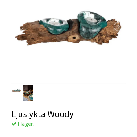
Ljuslykta Woody
I lager.