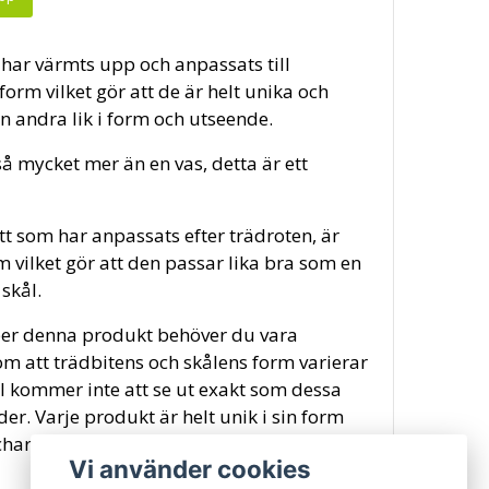
har värmts upp och anpassats till
form vilket gör att de är helt unika och
n andra lik i form och utseende.
så mycket mer än en vas, detta är ett
t som har anpassats efter trädroten, är
 vilket gör att den passar lika bra som en
skål.
er denna produkt behöver du vara
m att trädbitens och skålens form varierar
l kommer inte att se ut exakt som dessa
er. Varje produkt är helt unik i sin form
 charmen.
Vi använder cookies