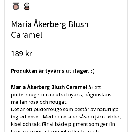
Maria Åkerberg Blush
Caramel
189 kr
Produkten är tyvärr slut i lager. :(
Maria Åkerberg Blush Caramel
är ett
puderrouge i en neutral nyans, någonstans
mellan rosa och nougat.
Det är ett puderrouge som består av naturliga
ingredienser. Med mineraler såsom järnoxider,
kisel och talc får vi både pigment som ger fin
färg, som gör att rouget sitter bra och