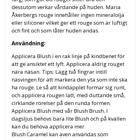
dessutom verkar vårdande på huden. Maria
Åkerbergs rouge innehåller ingen mineralolja
eller siliconer vilket ger ett rouge som är luftigt
och fint och som låter huden andas.
Användning:
Applicera Blush i en rak linje på kindbenet för
att ge ansiktet ett lyft. Applicera aldrig rouget
nära näsan. Tips: Lägg två fingrar intill
näsvingen för att markera den yta som inte ska
ha rouge. Le så att kindäpplet formar sig runt,
och applicera rougen lätt, med duttande små,
cirklande rörelser på den runda formen.
Applicera Blush med vår Blush Brush. I
dagsljus behövs bara lite Blush och på kvällen
kan du behöva applicera mer.
Blush Caramel kan även användas som