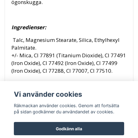
ögonskugga.
Ingredienser:
Talc, Magnesium Stearate, Silica, Ethylhexyl
Palmitate.
+/- Mica, Cl 77891 (Titanium Dioxide), Cl 77491
(Iron Oxide), Cl 77492 (Iron Oxide), Cl 77499
(Iron Oxide), Cl 77288, Cl 77007, Cl 77510.
Vi använder cookies
Räkmackan använder cookies. Genom att fortsätta
på sidan godkänner du användandet av cookies.
Godkänn alla