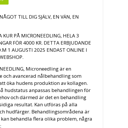
NÅGOT TILL DIG SJÄLV, EN VÄN, EN
 KUR PÅ MICRONEEDLING, HELA 3
GAR FÖR 4000 KR. DETTA ERBJUDANDE
O.M 1 AUGUSTI 2025 ENDAST ONLINE I
 WEBSHOP.
EEDLING, Microneedling är en
e och avancerad nålbehandling som
l att öka hudens produktion av kollagen.
å hudstatus anpassas behandlingen för
behov och därmed är det en behandling
diga resultat. Kan utföras på alla
ch hudfärger. Behandlingsområdena är
kan behandla flera olika problem, några
: