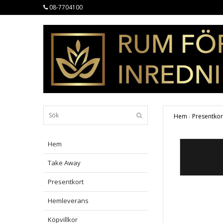
08-7704100
Hem
›
Presentkor
Hem
Take Away
Presentkort
Hemleverans
Köpvillkor